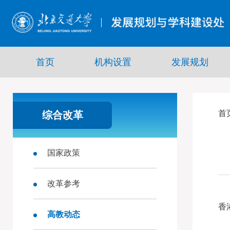
首页
机构设置
发展规划
首
综合改革
国家政策
改革参考
香
高教动态