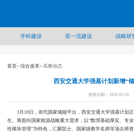
学科建设
双一流建设
战略研
首页
»
综合改革
» 高教动态
西安交通大学强基计划新增“储
发布日期：2026-03-18
3月18日，依托国家储能平台，西安交通大学强基计划
生。将面向国家能源战略重大需求，以“数理基础厚实、专
性模块管理”为特色，汇聚院士、国家级教学名师等顶尖师