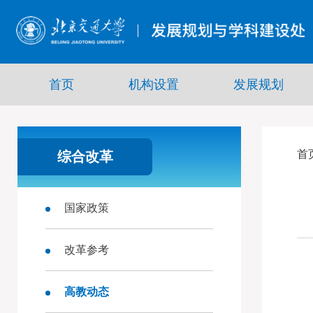
首页
机构设置
发展规划
首
综合改革
国家政策
改革参考
高教动态