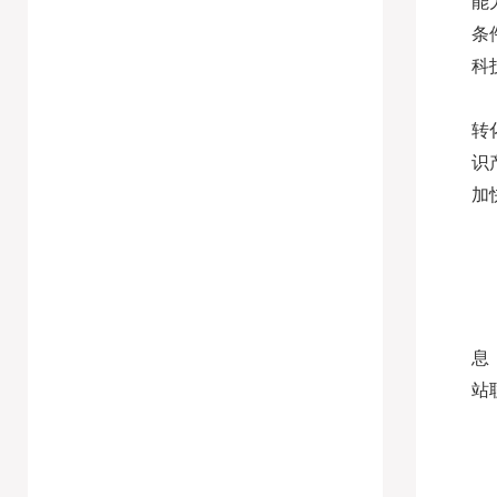
能
条
科
转
识
加
息
站