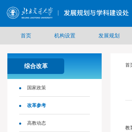
首页
机构设置
发展规划
首
综合改革
国家政策
改革参考
高教动态
教