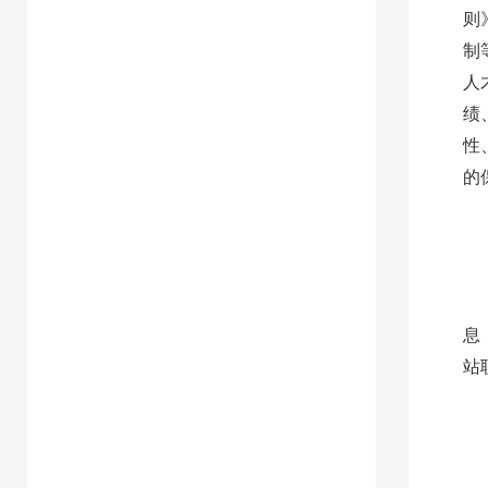
则
制
人
绩
性
的
息
站