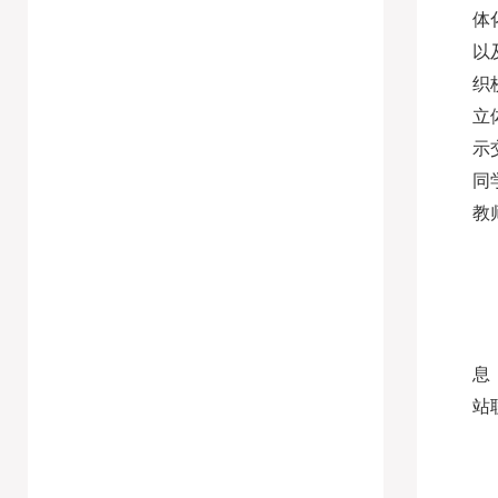
体
以
织
立
示
同
教
息
站