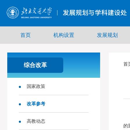
首页
机构设置
发展规划
首
综合改革
国家政策
改革参考
高教动态
的