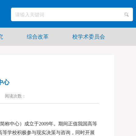
究
综合改革
校学术委员会
中心
阅读次数：
称中心）成立于2009年。期间正值我国高等
高等学校积极参与现实决策与咨询，同时开展