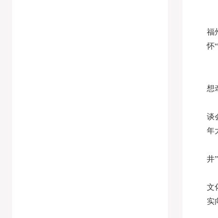
福
怀
想
谈
年
井
文
实