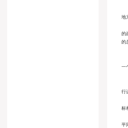
地
的
的
一
行
标
平